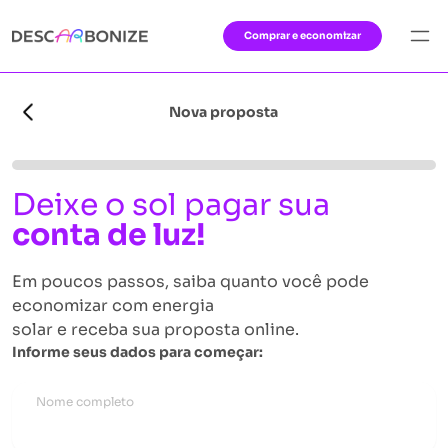
Comprar e economizar
Home
›
Calculadora de Economia
Nova proposta
Deixe o sol pagar sua
conta de luz!
Em poucos passos, saiba quanto você pode
economizar com energia
solar e receba sua proposta online.
Informe seus dados para começar:
Nome completo