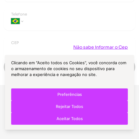
Telefone
CEP
Não sabe informar o Cep
Clicando em "Aceito todos os Cookies", você concorda com
Continuar
o armazenamento de cookies no seu dispositivo para
melhorar a experiência e navegação no site.
Preferências
Rejeitar Todos
Aceitar Todos