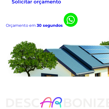
Solicitar orçamento
l
e
i
r
Orçamento em
30 segundos
a
s