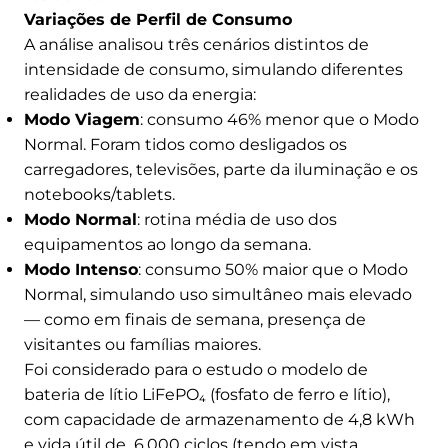
Variações de Perfil de Consumo
A análise analisou três cenários distintos de
intensidade de consumo, simulando diferentes
realidades de uso da energia:
Modo Viagem
: consumo 46% menor que o Modo
Normal. Foram tidos como desligados os
carregadores, televisões, parte da iluminação e os
notebooks/tablets.
Modo Normal
: rotina média de uso dos
equipamentos ao longo da semana.
Modo Intenso
: consumo 50% maior que o Modo
Normal, simulando uso simultâneo mais elevado
— como em finais de semana, presença de
visitantes ou famílias maiores.
Foi considerado para o estudo o modelo de
bateria de lítio LiFePO₄ (fosfato de ferro e lítio),
com capacidade de armazenamento de 4,8 kWh
e vida útil de 6.000 ciclos (tendo em vista