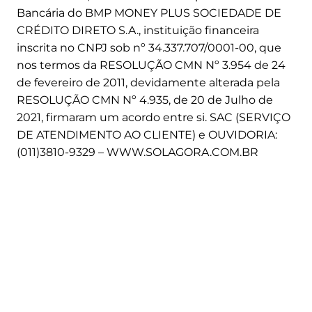
Bancária do BMP MONEY PLUS SOCIEDADE DE
CRÉDITO DIRETO S.A., instituição financeira
inscrita no CNPJ sob nº 34.337.707/0001-00, que
nos termos da RESOLUÇÃO CMN Nº 3.954 de 24
de fevereiro de 2011, devidamente alterada pela
RESOLUÇÃO CMN Nº 4.935, de 20 de Julho de
2021, firmaram um acordo entre si. SAC (SERVIÇO
DE ATENDIMENTO AO CLIENTE) e OUVIDORIA:
(011)3810-9329 – WWW.SOLAGORA.COM.BR