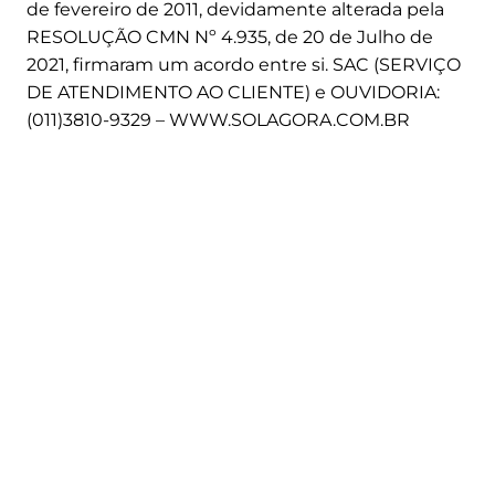
de fevereiro de 2011, devidamente alterada pela
0
RESOLUÇÃO CMN Nº 4.935, de 20 de Julho de
8
2021, firmaram um acordo entre si. SAC (SERVIÇO
%
DE ATENDIMENTO AO CLIENTE) e OUVIDORIA:
(011)3810-9329 – WWW.SOLAGORA.COM.BR