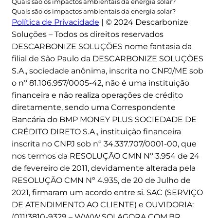
Quais são os impactos ambientais da energia solar?
Quais são os impactos ambientais da energia solar?
Política de Privacidade
| © 2024 Descarbonize
Soluções – Todos os direitos reservados
DESCARBONIZE SOLUÇÕES nome fantasia da
filial de São Paulo da DESCARBONIZE SOLUÇÕES
S.A., sociedade anônima, inscrita no CNPJ/ME sob
o nº 81.106.957/0005-42, não é uma instituição
financeira e não realiza operações de crédito
diretamente, sendo uma Correspondente
Bancária do BMP MONEY PLUS SOCIEDADE DE
CRÉDITO DIRETO S.A., instituição financeira
inscrita no CNPJ sob nº 34.337.707/0001-00, que
nos termos da RESOLUÇÃO CMN Nº 3.954 de 24
de fevereiro de 2011, devidamente alterada pela
RESOLUÇÃO CMN Nº 4.935, de 20 de Julho de
2021, firmaram um acordo entre si. SAC (SERVIÇO
DE ATENDIMENTO AO CLIENTE) e OUVIDORIA:
(011)3810-9329 – WWW.SOLAGORA.COM.BR