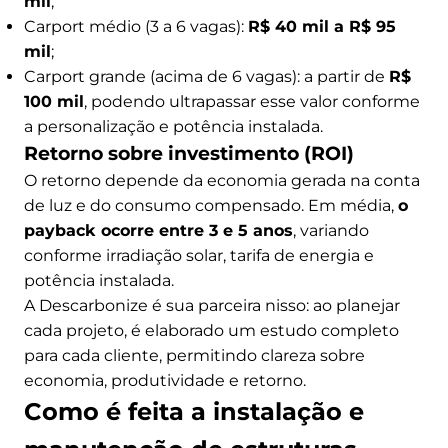
mil
;
Carport médio (3 a 6 vagas):
R$ 40 mil a R$ 95
mil
;
Carport grande (acima de 6 vagas): a partir de
R$
100 mil
, podendo ultrapassar esse valor conforme
a personalização e potência instalada.
Retorno sobre investimento (ROI)
O retorno depende da economia gerada na conta
de luz e do consumo compensado. Em média,
o
payback ocorre entre 3 e 5 anos
, variando
conforme irradiação solar, tarifa de energia e
potência instalada.
A Descarbonize é sua parceira nisso: ao planejar
cada projeto, é elaborado um estudo completo
para cada cliente, permitindo clareza sobre
economia, produtividade e retorno.
Como é feita a instalação e