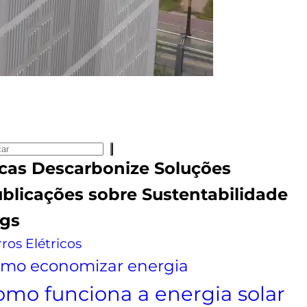
cas
Descarbonize Soluções
blicações sobre
Sustentabilidade
gs
ros Elétricos
mo economizar energia
omo funciona a energia solar