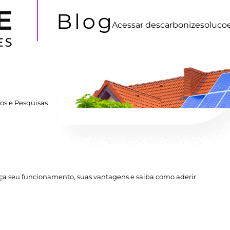
Acessar
descarbonizesoluco
os e Pesquisas
ça seu funcionamento, suas vantagens e saiba como aderir