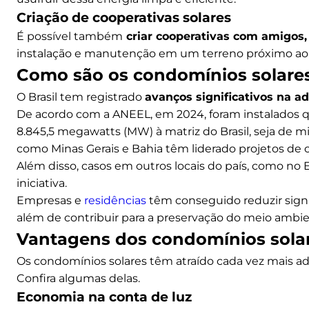
Criação de cooperativas solares
É possível também
criar cooperativas com amigos, 
instalação e manutenção em um terreno próximo ao lo
Como são os condomínios solares
O Brasil tem registrado
avanços significativos na 
De acordo com a ANEEL, em 2024, foram instalados 
8.845,5 megawatts (MW) à matriz do Brasil, seja de m
como Minas Gerais e Bahia têm liderado projetos de 
Além disso, casos em outros locais do país, como no
iniciativa.
Empresas e
residências
têm conseguido reduzir signi
além de contribuir para a preservação do meio ambien
Vantagens dos condomínios sola
Os condomínios solares têm atraído cada vez mais ade
Confira algumas delas.
Economia na conta de luz