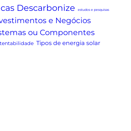
icas Descarbonize
estudos e pesquisas
vestimentos e Negócios
istemas ou Componentes
Tipos de energia solar
tentabilidade