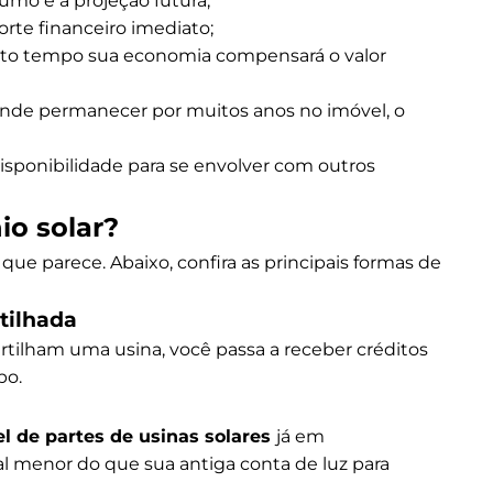
umo e a projeção futura;
orte financeiro imediato;
nto tempo sua economia compensará o valor
tende permanecer por muitos anos no imóvel, o
disponibilidade para se envolver com outros
o solar?
que parece. Abaixo, confira as principais formas de
tilhada
ilham uma usina, você passa a receber créditos
po.
l de partes de usinas solares
já em
menor do que sua antiga conta de luz para