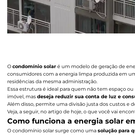
O
condomínio solar
é um modelo de geração de ener
consumidores com a energia limpa produzida em uma ú
residências da mesma administração.
Essa estrutura é ideal para quem não tem espaço ou c
imóvel, mas
deseja reduzir sua conta de luz e con
Além disso, permite uma divisão justa dos custos e
Veja, a seguir, no artigo de hoje, o que você vai enc
Como funciona a energia solar 
O condomínio solar surge como uma
solução para q