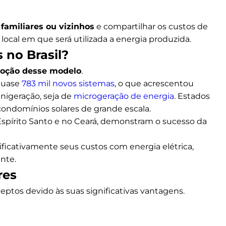
familiares ou vizinhos
e compartilhar os custos de
cal em que será utilizada a energia produzida.
 no Brasil?
adoção desse modelo
.
quase
783 mil novos sistemas
, o que acrescentou
inigeração, seja de
microgeração de energia
. Estados
condomínios solares de grande escala.
 Espírito Santo e no Ceará, demonstram o sucesso da
ficativamente seus custos com energia elétrica,
te.​
res
ptos devido às suas significativas vantagens.