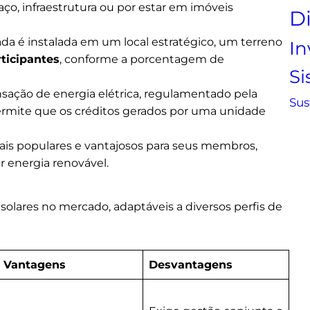
aço, infraestrutura ou por estar em imóveis
D
da é instalada em um local estratégico, um terreno
In
rticipantes
, conforme a porcentagem de
S
nsação de energia elétrica, regulamentado pela
Sus
ermite que os créditos gerados por uma unidade
ais populares e vantajosos para seus membros,
 energia renovável.
olares no mercado, adaptáveis a diversos perfis de
Vantagens
Desvantagens