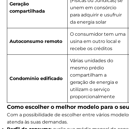
(Físicas ou Jurídicas) se
Geração
unem em consórcio
compartilhada
para adquirir e usufruir
da energia solar
O consumidor tem uma
Autoconsumo remoto
usina em outro local e
recebe os créditos
Várias unidades do
mesmo prédio
compartilham a
Condomínio edificado
geração de energia e
utilizam o serviço
proporcionalmente
Como escolher o melhor modelo para o seu 
Com a possibilidade de escolher entre vários modelos
atenda às suas demandas.