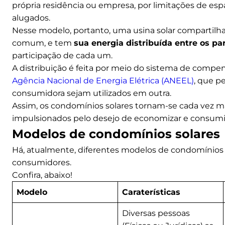
própria residência ou empresa, por limitações de esp
alugados.
Nesse modelo, portanto, uma usina solar compartilha
comum, e tem
sua energia distribuída entre os pa
participação de cada um.
A distribuição é feita por meio do sistema de compe
Agência Nacional de Energia Elétrica (ANEEL)
, que p
consumidora sejam utilizados em outra.
Assim, os condomínios solares tornam-se cada vez m
impulsionados pelo desejo de economizar e consumir
Modelos de condomínios solares
Há, atualmente, diferentes modelos de condomínios s
consumidores.
Confira, abaixo!
Modelo
Caraterísticas
Diversas pessoas