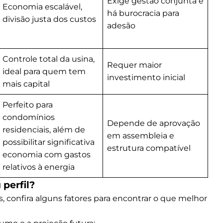
Exige gestão conjunta e
Economia escalável,
há burocracia para
divisão justa dos custos
adesão
Controle total da usina,
Requer maior
ideal para quem tem
investimento inicial
mais capital
Perfeito para
condomínios
Depende de aprovação
residenciais, além de
em assembleia e
possibilitar significativa
estrutura compatível
economia com gastos
relativos à energia
perfil?
, confira alguns fatores para encontrar o que melhor