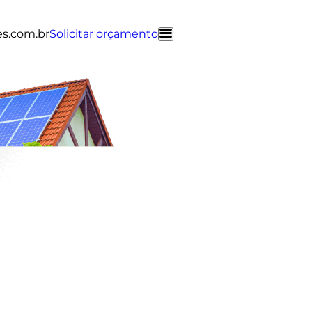
es.com.br
Solicitar orçamento