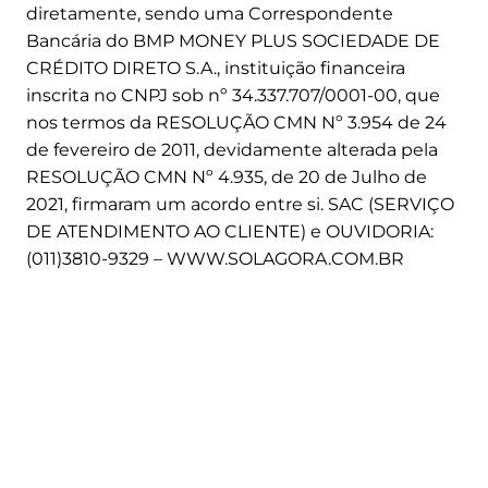
diretamente, sendo uma Correspondente
Bancária do BMP MONEY PLUS SOCIEDADE DE
CRÉDITO DIRETO S.A., instituição financeira
inscrita no CNPJ sob nº 34.337.707/0001-00, que
nos termos da RESOLUÇÃO CMN Nº 3.954 de 24
de fevereiro de 2011, devidamente alterada pela
RESOLUÇÃO CMN Nº 4.935, de 20 de Julho de
2021, firmaram um acordo entre si. SAC (SERVIÇO
DE ATENDIMENTO AO CLIENTE) e OUVIDORIA:
(011)3810-9329 – WWW.SOLAGORA.COM.BR