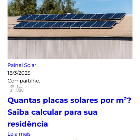
Painel Solar
18/3/2025
Compartilhe:
Quantas placas solares por m²?
Saiba calcular para sua
residência
:
Leia mais