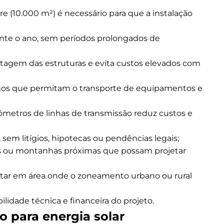
e (10.000 m²) é necessário para que a instalação
ante o ano, sem períodos prolongados de
ntagem das estruturas e evita custos elevados com
os que permitam o transporte de equipamentos e
ômetros de linhas de transmissão reduz custos e
 sem litígios, hipotecas ou pendências legais;
s ou montanhas próximas que possam projetar
star em área onde o zoneamento urbano ou rural
lidade técnica e financeira do projeto.
 para energia solar