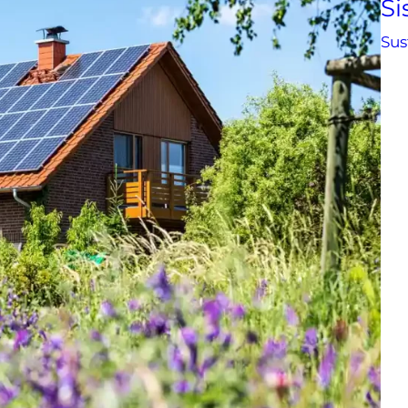
S
Sus