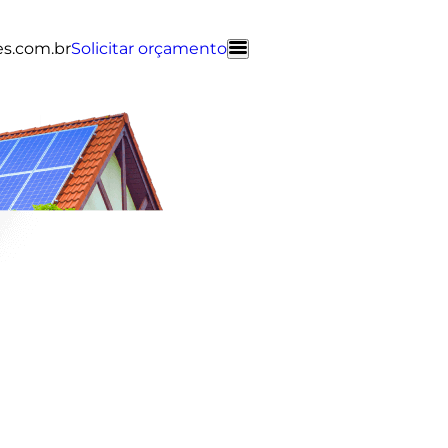
es.com.br
Solicitar orçamento