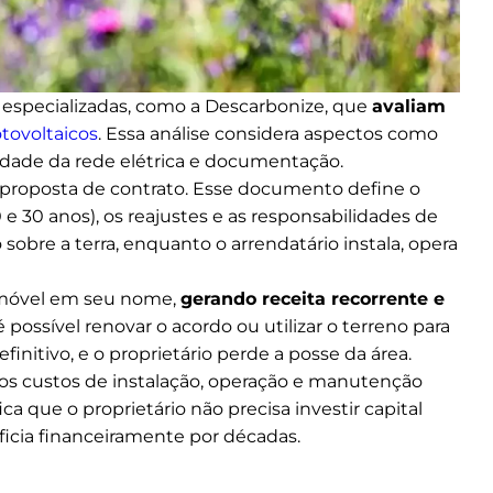
especializadas, como a Descarbonize, que
avaliam
otovoltaicos
. Essa análise considera aspectos como
midade da rede elétrica e documentação.
 proposta de contrato. Esse documento define o
 e 30 anos), os reajustes e as responsabilidades de
sobre a terra, enquanto o arrendatário instala, opera
imóvel em seu nome,
gerando receita recorrente e
 possível renovar o acordo ou utilizar o terreno para
initivo, e o proprietário perde a posse da área.
os custos de instalação, operação e manutenção
ifica que o proprietário não precisa investir capital
icia financeiramente por décadas.