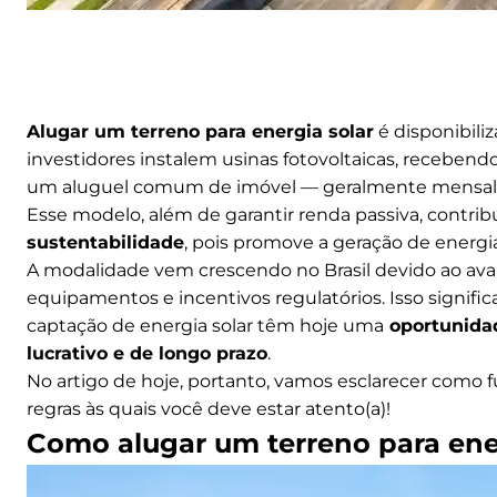
Alugar um terreno para energia solar
é disponibili
investidores instalem usinas fotovoltaicas, receben
um aluguel comum de imóvel — geralmente mensal ou 
Esse modelo, além de garantir renda passiva, contrib
sustentabilidade
, pois promove a geração de energia
A modalidade vem crescendo no Brasil devido ao avan
equipamentos e incentivos regulatórios. Isso signif
captação de energia solar têm hoje uma
oportunidad
lucrativo e de longo prazo
.
No artigo de hoje, portanto, vamos esclarecer como f
regras às quais você deve estar atento(a)!
Como alugar um terreno para ene