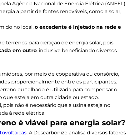
ela Agência Nacional de Energia Elétrica (ANEEL)
gia a partir de fontes renováveis, como a solar,
mido no local,
o excedente é injetado na rede e
e terrenos para geração de energia solar, pois
sada em outro
, inclusive beneficiando diversos
umidores, por meio de cooperativa ou consórcio,
didos proporcionalmente entre os participantes;
erreno ou telhado é utilizada para compensar o
que esteja em outra cidade ou estado.
pois não é necessário que a usina esteja no
a à rede elétrica.
reno é viável para energia solar?
tovoltaicas
. A Descarbonize analisa diversos fatores