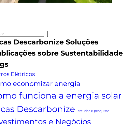
cas
Descarbonize Soluções
blicações sobre
Sustentabilidade
gs
ros Elétricos
mo economizar energia
omo funciona a energia solar
icas Descarbonize
estudos e pesquisas
vestimentos e Negócios