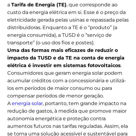
a
Tarifa de Energia (TE)
, que corresponde ao
custo da energia elétrica em si. Esse é o preço da
eletricidade gerada pelas usinas e repassada pelas
distribuidoras. Enquanto a TE é o “produto” (a
energia consumida), a TUSD é o “serviço de
transporte” (o uso dos fios e postes).
Uma das formas mais eficazes de reduzir o
impacto da TUSD e da TE na conta de energia
elétrica é investir em sistemas fotovoltaicos
.
Consumidores que geram energia solar podem
acumular créditos com a concessionária e utilizá-
los em períodos de maior consumo ou para
compensar períodos de menor geração.
A
energia solar
, portanto, tem grande impacto na
redução de gastos, à medida que promove maior
autonomia energética e proteção contra
aumentos futuros nas tarifas reguladas. Assim, ela
se torna uma solução acessível e sustentável para