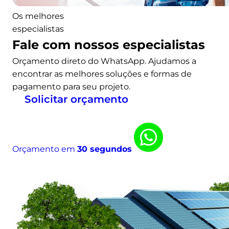
u
Os melhores
p
especialistas
o
Fale com nossos especialistas
Orçamento direto do WhatsApp. Ajudamos a
encontrar as melhores soluções e formas de
pagamento para seu projeto.
Solicitar orçamento
Orçamento em
30 segundos