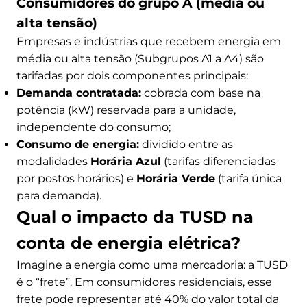
Consumidores do grupo A (média ou
alta tensão)
Empresas e indústrias que recebem energia em
média ou alta tensão (Subgrupos A1 a A4) são
tarifadas por dois componentes principais:
Demanda contratada:
cobrada com base na
potência (kW) reservada para a unidade,
independente do consumo;
Consumo de energia:
dividido entre as
modalidades
Horária Azul
(tarifas diferenciadas
por postos horários) e
Horária Verde
(tarifa única
para demanda).
Qual o impacto da TUSD na
conta de energia elétrica?
Imagine a energia como uma mercadoria: a TUSD
é o “frete”. Em consumidores residenciais, esse
frete pode representar até 40% do valor total da