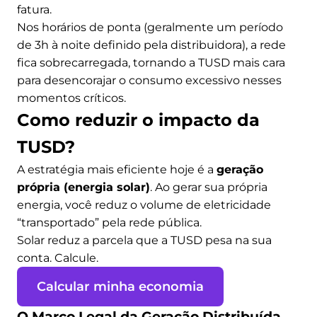
fatura.
Nos horários de ponta (geralmente um período
de 3h à noite definido pela distribuidora), a rede
fica sobrecarregada, tornando a TUSD mais cara
para desencorajar o consumo excessivo nesses
momentos críticos.
Como reduzir o impacto da
TUSD?
A estratégia mais eficiente hoje é a
geração
própria (energia solar)
. Ao gerar sua própria
energia, você reduz o volume de eletricidade
“transportado” pela rede pública.
Solar reduz a parcela que a TUSD pesa na sua
conta. Calcule.
Calcular minha economia
O Marco Legal da Geração Distribuída