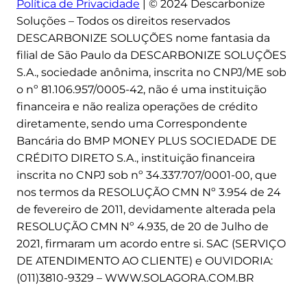
Política de Privacidade
| © 2024 Descarbonize
Soluções – Todos os direitos reservados
DESCARBONIZE SOLUÇÕES nome fantasia da
filial de São Paulo da DESCARBONIZE SOLUÇÕES
S.A., sociedade anônima, inscrita no CNPJ/ME sob
o nº 81.106.957/0005-42, não é uma instituição
financeira e não realiza operações de crédito
diretamente, sendo uma Correspondente
Bancária do BMP MONEY PLUS SOCIEDADE DE
CRÉDITO DIRETO S.A., instituição financeira
inscrita no CNPJ sob nº 34.337.707/0001-00, que
nos termos da RESOLUÇÃO CMN Nº 3.954 de 24
de fevereiro de 2011, devidamente alterada pela
RESOLUÇÃO CMN Nº 4.935, de 20 de Julho de
2021, firmaram um acordo entre si. SAC (SERVIÇO
DE ATENDIMENTO AO CLIENTE) e OUVIDORIA:
(011)3810-9329 – WWW.SOLAGORA.COM.BR