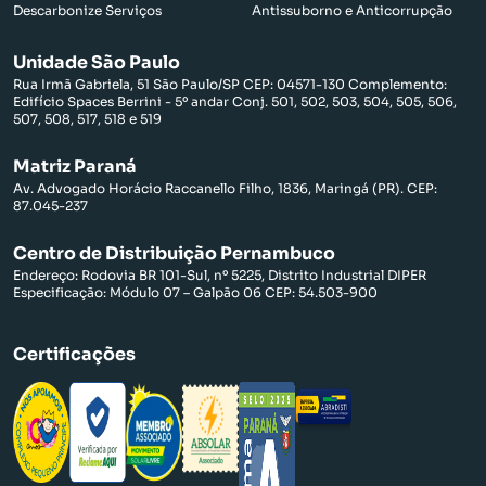
Descarbonize Serviços
Antissuborno e Anticorrupção
Unidade São Paulo
Rua Irmã Gabriela, 51 São Paulo/SP CEP: 04571-130 Complemento:
Edifício Spaces Berrini - 5º andar Conj. 501, 502, 503, 504, 505, 506,
507, 508, 517, 518 e 519
Matriz Paraná
Av. Advogado Horácio Raccanello Filho, 1836, Maringá (PR). CEP:
87.045-237
Centro de Distribuição Pernambuco
Endereço: Rodovia BR 101-Sul, nº 5225, Distrito Industrial DIPER
Especificação: Módulo 07 – Galpão 06 CEP: 54.503-900
Certificações