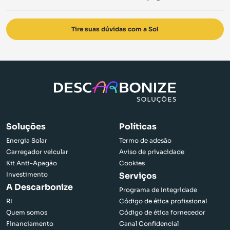
Tire suas dúvidas com a Sol
Voltar ao início
Soluções
Políticas
Energia Solar
Termo de adesão
Carregador veicular
Aviso de privacidade
Kit Anti-Apagão
Cookies
Investimento
Serviços
A Descarbonize
Programa de Integridade
RI
Código de ética profissional
Quem somos
Código de ética fornecedor
Financiamento
Canal Confidencial