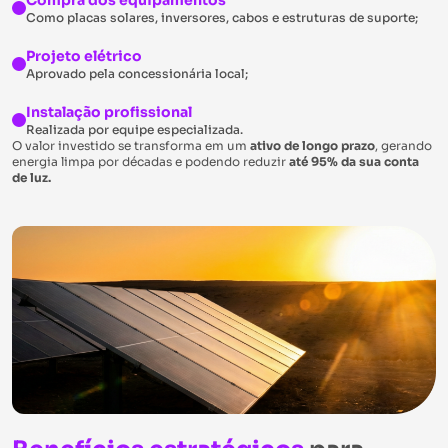
Compra dos equipamentos
Como placas solares, inversores, cabos e estruturas de suporte;
Projeto elétrico
Aprovado pela concessionária local;
Instalação profissional
Realizada por equipe especializada.
O valor investido se transforma em um
ativo de longo prazo
, gerando
energia limpa por décadas e podendo reduzir
até 95% da sua conta
de luz.