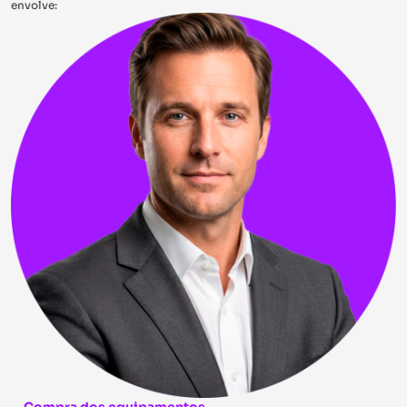
envolve: