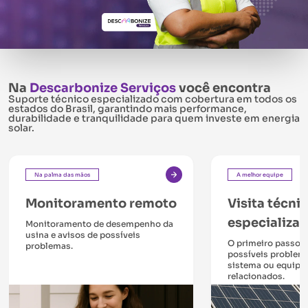
Na
Descarbonize Serviços
você encontra
Suporte técnico especializado com cobertura em todos os
estados do Brasil, garantindo mais performance,
durabilidade e tranquilidade para quem investe em energia
solar.
Na palma das mãos
A melhor equipe
Monitoramento remoto
Visita técni
especializa
Monitoramento de desempenho da
usina e avisos de possíveis
O primeiro passo pa
problemas.
possíveis problem
sistema ou equip
relacionados.