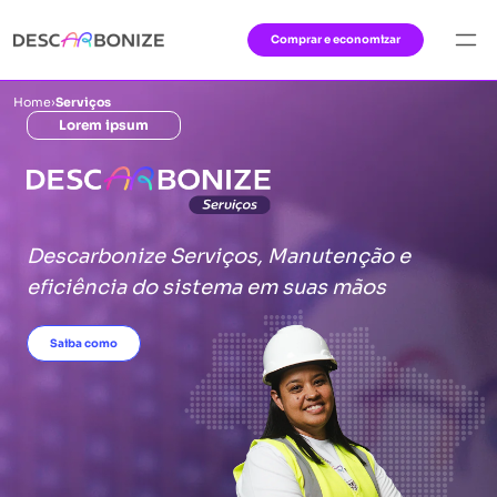
Comprar e economizar
Home
›
Serviços
Lorem ipsum
Descarbonize Serviços, Manutenção e
eficiência do sistema em suas mãos
Saiba como