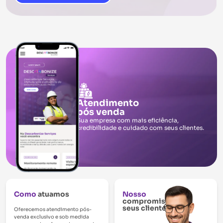
Atendimento
pós venda
Sua empresa com mais eficiência,
credibilidade e cuidado com seus clientes.
Como
atuamos
Nosso
compromisso,
seus clientes
Oferecemos atendimento pós-
venda exclusivo e sob medida