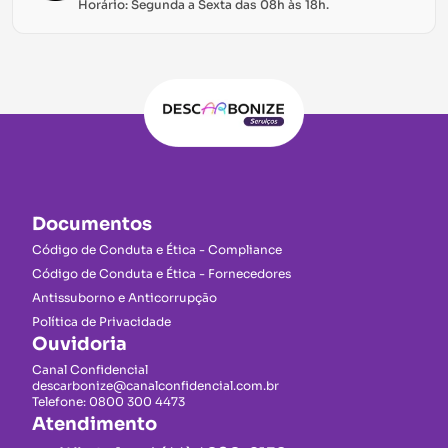
Horário: Segunda a Sexta das 08h às 18h.
Documentos
Código de Conduta e Ética - Compliance
Código de Conduta e Ética - Fornecedores
Antissuborno e Anticorrupção
Política de Privacidade
Ouvidoria
Canal Confidencial
descarbonize@canalconfidencial.com.br
Telefone: 0800 300 4473
Atendimento