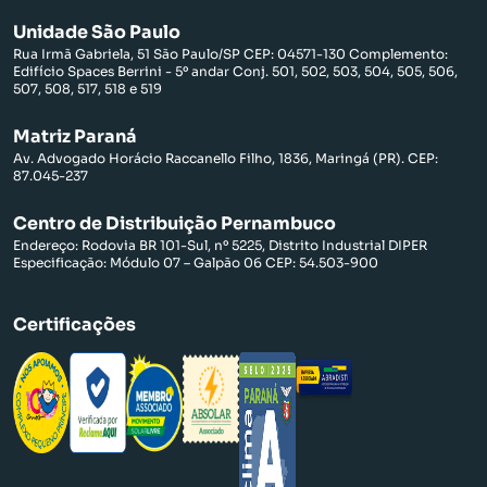
Unidade São Paulo
Rua Irmã Gabriela, 51 São Paulo/SP CEP: 04571-130 Complemento:
Edifício Spaces Berrini - 5º andar Conj. 501, 502, 503, 504, 505, 506,
507, 508, 517, 518 e 519
Matriz Paraná
Av. Advogado Horácio Raccanello Filho, 1836, Maringá (PR). CEP:
87.045-237
Centro de Distribuição Pernambuco
Endereço: Rodovia BR 101-Sul, nº 5225, Distrito Industrial DIPER
Especificação: Módulo 07 – Galpão 06 CEP: 54.503-900
Certificações