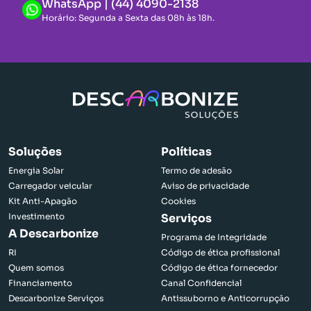
WhatsApp | (44) 4090-2138
Horário: Segunda a Sexta das 08h às 18h.
Voltar ao início
Soluções
Políticas
Energia Solar
Termo de adesão
Carregador veicular
Aviso de privacidade
Kit Anti-Apagão
Cookies
Investimento
Serviços
A Descarbonize
Programa de Integridade
RI
Código de ética profissional
Quem somos
Código de ética fornecedor
Financiamento
Canal Confidencial
Descarbonize Serviços
Antissuborno e Anticorrupção