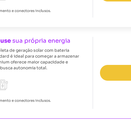
amento e conectores inclusos.
 use
sua própria energia
eta de geração solar com bateria
dard é ideal para começar a armazenar
mium oferece maior capacidade e
busca autonomia total.
amento e conectores inclusos.