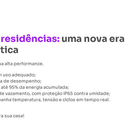
a residências:
uma nova era
tica
ua alta performance.
om uso adequado;
erda de desempenho;
e até 95% da energia acumulada;
 de vazamento, com proteção IP65 contra umidade;
anha temperatura, tensão e ciclos em tempo real.
ra sua casa!