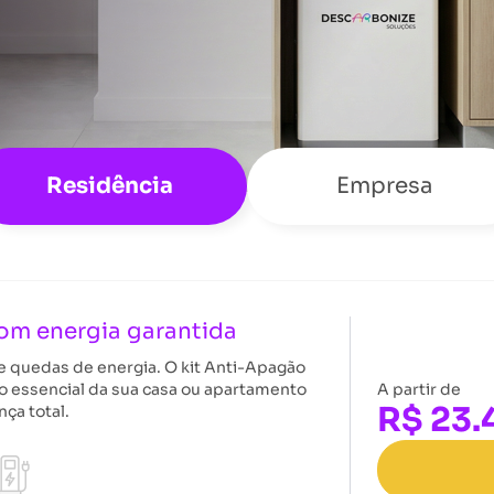
Residência
Empresa
om energia garantida
e quedas de energia. O kit Anti-Apagão
A partir de
 essencial da sua casa ou apartamento
R$ 23
ça total.