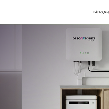
Início
Qu