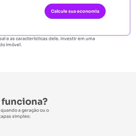
Calcule sua economia
 e as características dele. Investir em uma
do imóvel.
 funciona?
 quando a geração ou o
tapas simples: