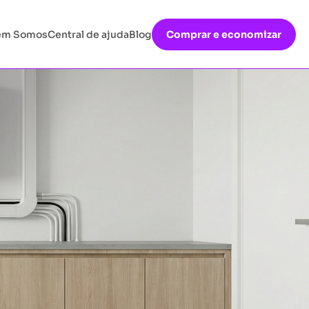
em Somos
Central de ajuda
Blog
Comprar e economizar