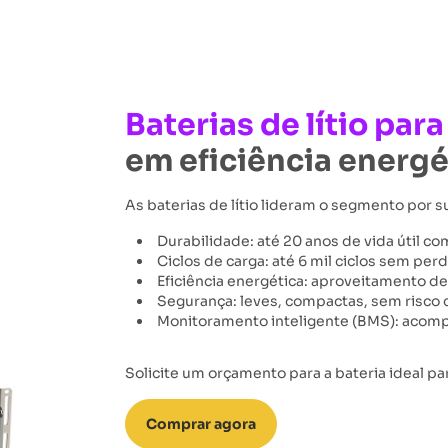
Baterias de lítio par
em eficiência energé
As baterias de lítio lideram o segmento por s
Durabilidade: até 20 anos de vida útil c
Ciclos de carga: até 6 mil ciclos sem p
Eficiência energética: aproveitamento d
Segurança: leves, compactas, sem risco
Monitoramento inteligente (BMS): acomp
Solicite um orçamento para a bateria ideal pa
Comprar agora