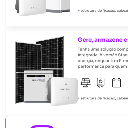
+ estrutura de fixação, cabe
Gere, armazene e
Tenha uma solução compl
integrada. A versão Stan
energia, enquanto a Pre
performance para quem 
+ estrutura de fixação, cabe