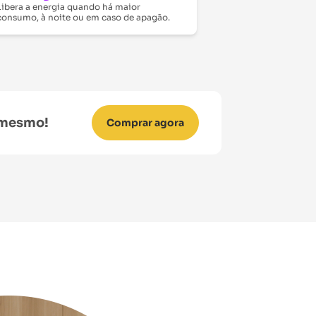
Libera a energia quando há maior
consumo, à noite ou em caso de apagão.
e mesmo!
Comprar agora