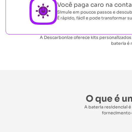
Você paga caro na conta
Simule em poucos passos e descubr
É rápido, fácil e pode transformar s
A Descarbonize oferece kits personalizados
bateria é
O que é 
A bateria residencial 
fornecimento 