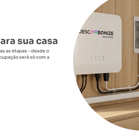
a
ara sua casa
as as etapas – desde o
cupação será só com a