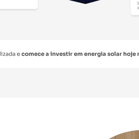
lizada e
comece a investir em energia solar hoj