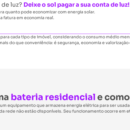
 de luz?
Deixe o sol pagar a sua conta de luz!
a quanto pode economizar com energia solar.
ua fatura em economia real.
 para cada tipo de imóvel, considerando o consumo médio mensal
 mais do que conveniência: é segurança, economia e valorização 
uma
bateria residencial
e como
é um equipamento que armazena energia elétrica para ser usada
da rede não estão disponíveis. Seu funcionamento ocorre em e