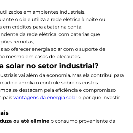
utilizados em ambientes industriais.
rante o dia e utiliza a rede elétrica à noite ou
 em créditos para abater na conta;
endente da rede elétrica, com baterias que
giões remotas;
s ao oferecer energia solar com o suporte de
ração mesmo em casos de blecautes.
 solar no setor industrial?
triais vai além da economia. Mas ela contribui para
cado e amplia o controle sobre os custos.
impa se destacam pela eficiência e compromisso
cipais
vantagens da energia solar
e por que investir
ais
duza ou até elimine
o consumo proveniente da