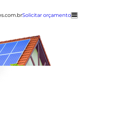
es.com.br
Solicitar orçamento