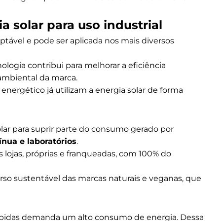
 solar para uso industrial
ptável e pode ser aplicada nos mais diversos
ologia contribui para melhorar a eficiência
 ambiental da marca.
nergético já utilizam a energia solar de forma
lar para suprir parte do consumo gerado por
nua e laboratórios
.
as lojas, próprias e franqueadas, com 100% do
urso sustentável das marcas naturais e veganas, que
bebidas demanda um alto consumo de energia. Dessa