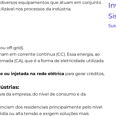
por diversos equipamentos que atuam em conjunto
In
tilizável nos processos da indústria.
S
Sus
u off-grid).
rmam em corrente contínua (CC). Essa energia, ao
rnada (CA), que é a forma de eletricidade utilizada
ou injetada na rede elétrica
para gerar créditos,
ústrias:
ura da empresa, do nível de consumo e da
renciam dos residenciais principalmente pelo nível
dia ou alta tensão e exigem soluções mais