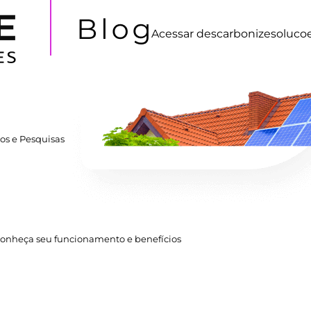
Acessar
descarbonizesoluco
os e Pesquisas
: conheça seu funcionamento e benefícios