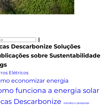
cas
Descarbonize Soluções
blicações sobre
Sustentabilidade
gs
ros Elétricos
mo economizar energia
omo funciona a energia solar
icas Descarbonize
estudos e pesquisas