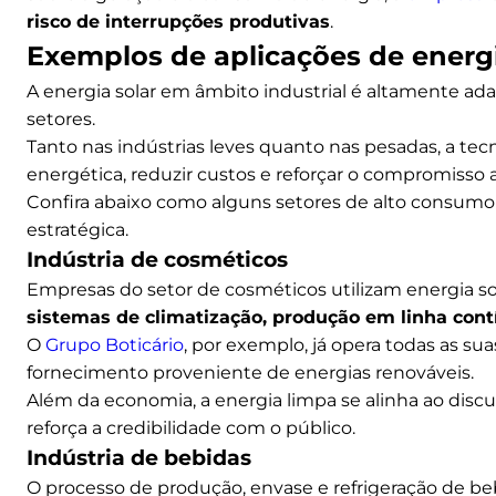
risco de interrupções produtivas
.
Exemplos de aplicações de energia
A energia solar em âmbito industrial é altamente ada
setores.
Tanto nas indústrias leves quanto nas pesadas, a tecn
energética, reduzir custos e reforçar o compromisso
Confira abaixo como alguns setores de alto consumo e
estratégica.
Indústria de cosméticos
Empresas do setor de cosméticos utilizam energia so
sistemas de climatização, produção em linha contí
O
Grupo Boticário
, por exemplo, já opera todas as su
fornecimento proveniente de energias renováveis.
Além da economia, a energia limpa se alinha ao disc
reforça a credibilidade com o público.
Indústria de bebidas
O processo de produção, envase e refrigeração de 