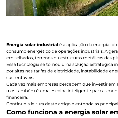
Energia solar industrial
é a aplicação da energia fotov
consumo energético de operações industriais. A geraç
em telhados, terrenos ou estruturas metálicas das pla
Essa tecnologia se tornou uma solução estratégica i
por altas nas tarifas de eletricidade, instabilidade en
sustentáveis.
Cada vez mais empresas percebem que investir em e
mas também é uma escolha inteligente para aumentar
financeira.
Continue a leitura deste artigo e entenda as princip
Como funciona a energia solar em