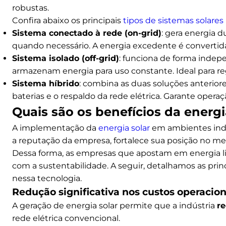
robustas.
Confira abaixo os principais
tipos de sistemas solares
Sistema conectado à rede (on-grid)
: gera energia du
quando necessário. A energia excedente é convertida
Sistema isolado (off-grid)
: funciona de forma indep
armazenam energia para uso constante. Ideal para re
Sistema híbrido
: combina as duas soluções anteriore
baterias e o respaldo da rede elétrica. Garante ope
Quais são os benefícios da energia
A implementação da
energia solar
em ambientes indus
a reputação da empresa, fortalece sua posição no mer
Dessa forma, as empresas que apostam em energia l
com a sustentabilidade. A seguir, detalhamos as prin
nessa tecnologia.
Redução significativa nos custos operacion
A geração de energia solar permite que a indústria
re
rede elétrica convencional.