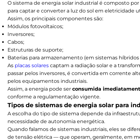
O sistema de energia solar industrial é composto 
para captar e converter a luz do sol em eletricidade u
Assim, os principais componentes são:
Módulos fotovoltaicos;
Inversores;
Cabos;
Estruturas de suporte;
Baterias para armazenamento (em sistemas híbridos o
As
placas solares
captam a radiação solar e a transfo
passar pelos inversores, é convertida em corrente alte
pelos equipamentos industriais.
Assim, a energia pode ser
consumida imediatamente 
conforme a regulamentação vigente.
Tipos de sistemas de energia solar para ind
A escolha do tipo de sistema depende da infraestrut
necessidade de autonomia energética.
Quando falamos de sistemas industriais, eles se dife
de tensão elétrica — que operam, geralmente, em mé