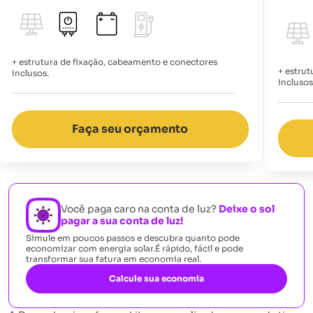
+ estrutura de fixação, cabeamento e conectores
+ estrut
inclusos.
inclusos
Faça seu orçamento
Você paga caro na conta de luz?
Deixe o sol
pagar a sua conta de luz!
Simule em poucos passos e descubra quanto pode
economizar com energia solar.
É rápido, fácil e pode
transformar sua fatura em economia real.
Calcule sua economia