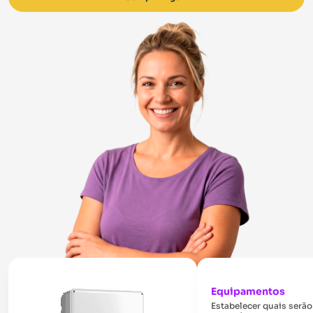
Equipamentos
Estabelecer quais serão