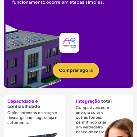
funcionamento ocorre em etapas simples:
Comprar agora
Capacidade
e
Integração
total
confiabilidade
Compatíveis com
energia solar e
Ciclos intensos de carga e
outras fontes,
descarga com segurança e
permitindo criar
autonomia.
um verdadeiro
banco de energia.