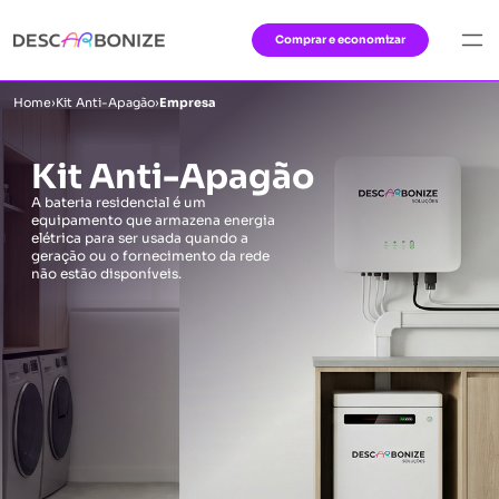
Comprar e economizar
Home
›
Kit Anti-Apagão
›
Empresa
Kit Anti-Apagão
A bateria residencial é um
equipamento que armazena energia
elétrica para ser usada quando a
geração ou o fornecimento da rede
não estão disponíveis.