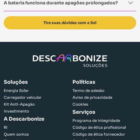
A bateria funciona durante apagões prolongados?
Tire suas dúvidas com a Sol
Voltar ao início
Soluções
Políticas
Energia Solar
Termo de adesão
Carregador veicular
Aviso de privacidade
Kit Anti-Apagão
Cookies
Investimento
Serviços
A Descarbonize
Programa de Integridade
RI
Código de ética profissional
Quem somos
Código de ética fornecedor