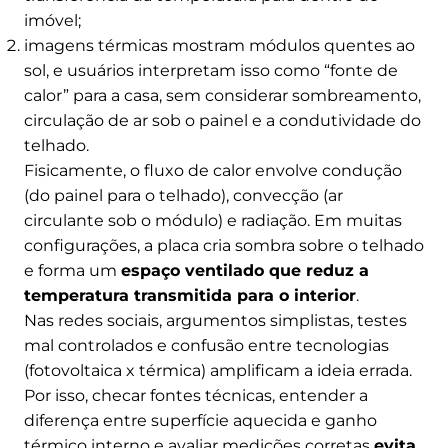
imóvel;
imagens térmicas mostram módulos quentes ao
sol, e usuários interpretam isso como “fonte de
calor” para a casa, sem considerar sombreamento,
circulação de ar sob o painel e a condutividade do
telhado.
Fisicamente, o fluxo de calor envolve condução
(do painel para o telhado), convecção (ar
circulante sob o módulo) e radiação. Em muitas
configurações, a placa cria sombra sobre o telhado
e forma um
espaço ventilado que reduz a
temperatura transmitida para o interior
.
Nas redes sociais, argumentos simplistas, testes
mal controlados e confusão entre tecnologias
(fotovoltaica x térmica) amplificam a ideia errada.
Por isso, checar fontes técnicas, entender a
diferença entre superfície aquecida e ganho
térmico interno e avaliar medições corretas
evita