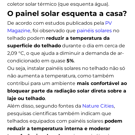
coletor solar térmico (que esquenta água).
O painel solar esquenta a casa?
De acordo com estudos publicados pela
PV
Magazine
, foi observado que
painéis solares
no
telhado podem
reduzir a temperatura da
superfície do telhado
durante o dia em cerca de
2,09 °C, o que ajuda a diminuir a demanda de ar-
condicionado em quase
5%
.
Ou seja, instalar painéis solares no telhado não só
não aumenta a temperatura, como também
contribui para um ambiente
mais confortável ao
bloquear parte da radiação solar direta sobre a
laje ou telhado
.
Além disso, segundo fontes da
Nature Cities
,
pesquisas científicas também indicam que
telhados equipados com painéis solares
podem
reduzir a temperatura interna e moderar