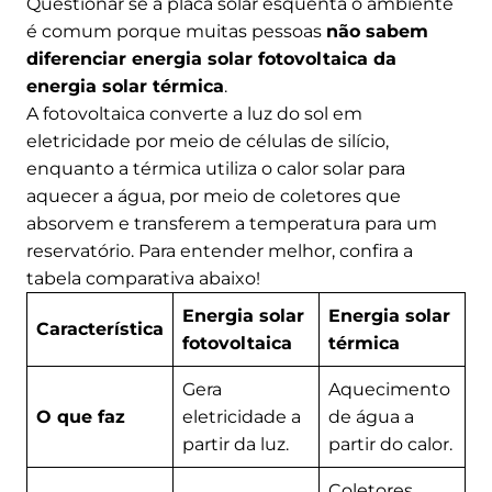
Questionar se a placa solar esquenta o ambiente
é comum porque muitas pessoas
não sabem
diferenciar energia solar fotovoltaica da
energia solar térmica
.
A fotovoltaica converte a luz do sol em
eletricidade por meio de células de silício,
enquanto a térmica utiliza o calor solar para
aquecer a água, por meio de coletores que
absorvem e transferem a temperatura para um
reservatório. Para entender melhor, confira a
tabela comparativa abaixo!
Energia solar
Energia solar
Característica
fotovoltaica
térmica
Gera
Aquecimento
O que faz
eletricidade a
de água a
partir da luz.
partir do calor.
Coletores