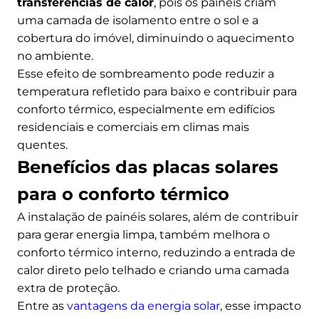
transferências de calor
, pois os painéis criam
uma camada de isolamento entre o sol e a
cobertura do imóvel, diminuindo o aquecimento
no ambiente.
Esse efeito de sombreamento pode reduzir a
temperatura refletido para baixo e contribuir para
conforto térmico, especialmente em edifícios
residenciais e comerciais em climas mais
quentes.
Benefícios das placas solares
para o conforto térmico
A instalação de painéis solares, além de contribuir
para gerar energia limpa, também melhora o
conforto térmico interno, reduzindo a entrada de
calor direto pelo telhado e criando uma camada
extra de proteção.
Entre as
vantagens da energia solar
, esse impacto