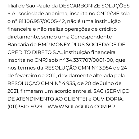
filial de São Paulo da DESCARBONIZE SOLUÇÕES
S.A., sociedade anônima, inscrita no CNPJ/ME sob
o nº 81.106.957/0005-42, não é uma instituição
financeira e não realiza operações de crédito
diretamente, sendo uma Correspondente
Bancária do BMP MONEY PLUS SOCIEDADE DE
CRÉDITO DIRETO S.A., instituição financeira
inscrita no CNPJ sob nº 34.337.707/0001-00, que
nos termos da RESOLUÇÃO CMN Nº 3.954 de 24
de fevereiro de 2011, devidamente alterada pela
RESOLUÇÃO CMN Nº 4.935, de 20 de Julho de
2021, firmaram um acordo entre si. SAC (SERVIÇO
DE ATENDIMENTO AO CLIENTE) e OUVIDORIA:
(011)3810-9329 – WWW.SOLAGORA.COM.BR