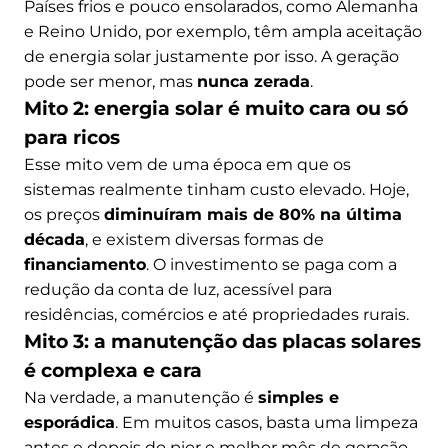
Países frios e pouco ensolarados, como Alemanha
e Reino Unido, por exemplo, têm ampla aceitação
de energia solar justamente por isso. A geração
pode ser menor, mas
nunca zerada
.
Mito 2: energia solar é muito cara ou só
para ricos
Esse mito vem de uma época em que os
sistemas realmente tinham custo elevado. Hoje,
os preços
diminuíram mais de 80% na última
década
, e existem diversas formas de
financiamento
. O investimento se paga com a
redução da conta de luz, acessível para
residências, comércios e até propriedades rurais.
Mito 3: a manutenção das placas solares
é complexa e cara
Na verdade, a manutenção é
simples e
esporádica
. Em muitos casos, basta uma limpeza
antes e depois do pior e melhor mês de geração