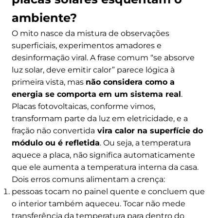
ambiente?
O mito nasce da mistura de observações
superficiais, experimentos amadores e
desinformação viral. A frase comum “se absorve
luz solar, deve emitir calor” parece lógica à
primeira vista, mas
não considera como a
energia se comporta em um sistema real
.
Placas fotovoltaicas, conforme vimos,
transformam parte da luz em eletricidade, e a
fração não convertida
vira calor na superfície do
módulo ou é refletida
. Ou seja, a temperatura
aquece a placa, não significa automaticamente
que ele aumenta a temperatura interna da casa.
Dois erros comuns alimentam a crença:
pessoas tocam no painel quente e concluem que
o interior também aqueceu. Tocar não mede
transferência da temperatura para dentro do