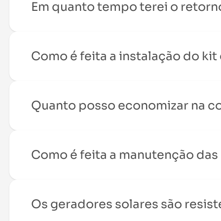
Em quanto tempo terei o retorn
Como é feita a instalação do kit
Quanto posso economizar na con
Como é feita a manutenção das 
Os geradores solares são resis