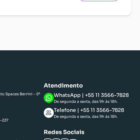
Voltar ao início
Atendimento
o Spaces Berrini - 5º
WhatsApp | +55 11 3566-7828
De segunda a sexta, das 9h às 18h.
Telefone | +55 11 3566-7828
De segunda a sexta, das 9h às 18h.
5-237
Redes Sociais