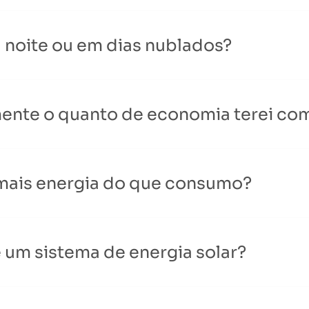
a noite ou em dias nublados?
mente o quanto de economia terei com
 mais energia do que consumo?
e um sistema de energia solar?