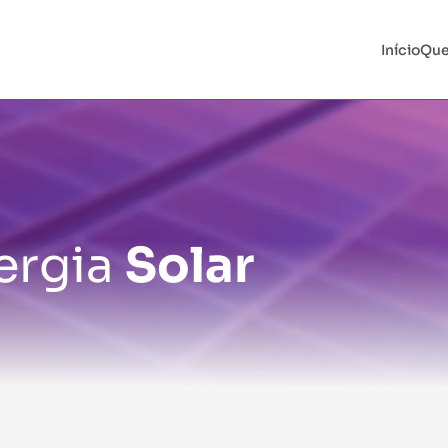
Início
Qu
ergia
Solar