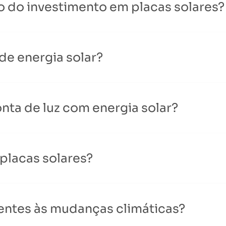
o do investimento em placas solares?
 de energia solar?
ta de luz com energia solar?
placas solares?
tentes às mudanças climáticas?