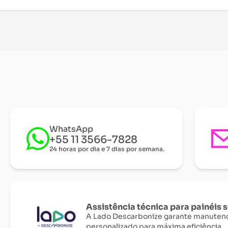
WhatsApp
+55 11 3566-7828
24 horas por dia e 7 dias por semana.
Assistência técnica para painéis 
A Lado Descarbonize garante manutenç
personalizado para máxima eficiência.