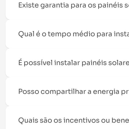
Existe garantia para os painéis
Qual é o tempo médio para insta
É possível instalar painéis sola
Posso compartilhar a energia 
Quais são os incentivos ou benef