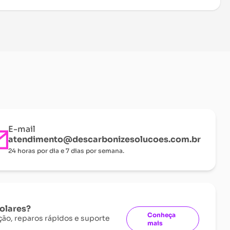
E-mail
atendimento@descarbonizesolucoes.com.br
24 horas por dia e 7 dias por semana.
solares?
Conheça
ão, reparos rápidos e suporte
mais