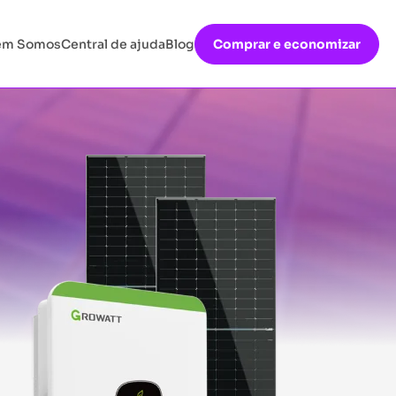
em Somos
Central de ajuda
Blog
Comprar e economizar