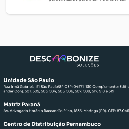
Unidade São Paulo
Rua Irmã Gabriela, 51 São Paulo/SP CEP: 04571-130 Complemento: Edifíci
andar Conj. 501, 502, 503, 504, 505, 506, 507, 508, 517, 518 e 519
Matriz Paraná
Av. Advogado Horácio Raccanello Filho, 1836, Maringá (PR). CEP: 87.04
Centro de Distribuição Pernambuco