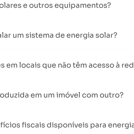
 solares e outros equipamentos?
lar um sistema de energia solar?
res em locais que não têm acesso à red
produzida em um imóvel com outro?
ícios fiscais disponíveis para energia