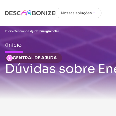
Nossas soluções
Início
›
Central de Ajuda
›
Energia Solar
Início
CENTRAL DE AJUDA
Dúvidas sobre En